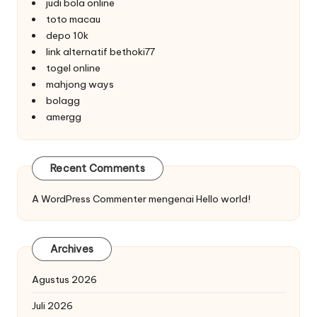
judi bola online
toto macau
depo 10k
link alternatif bethoki77
togel online
mahjong ways
bolagg
amergg
Recent Comments
A WordPress Commenter
mengenai
Hello world!
Archives
Agustus 2026
Juli 2026