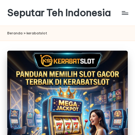
Seputar Teh Indonesia
Skip
to
Macam
content
macam
Beranda
»
kerabatslot
Teh
Enak