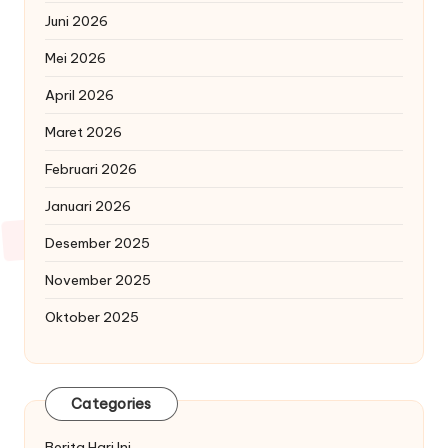
Juni 2026
Mei 2026
April 2026
Maret 2026
Februari 2026
Januari 2026
Desember 2025
November 2025
Oktober 2025
Categories
Berita Hari Ini