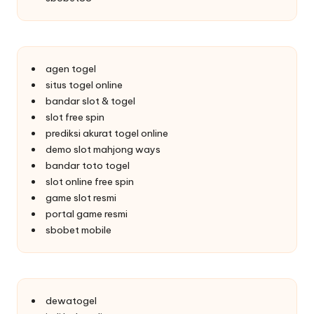
agen togel
situs togel online
bandar slot & togel
slot free spin
prediksi akurat togel online
demo slot mahjong ways
bandar toto togel
slot online free spin
game slot resmi
portal game resmi
sbobet mobile
dewatogel