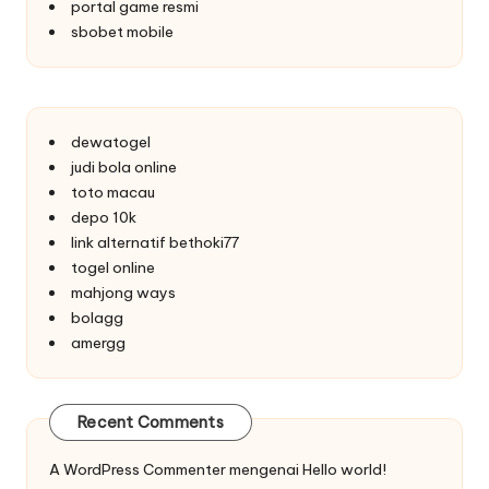
portal game resmi
sbobet mobile
dewatogel
judi bola online
toto macau
depo 10k
link alternatif bethoki77
togel online
mahjong ways
bolagg
amergg
Recent Comments
A WordPress Commenter
mengenai
Hello world!