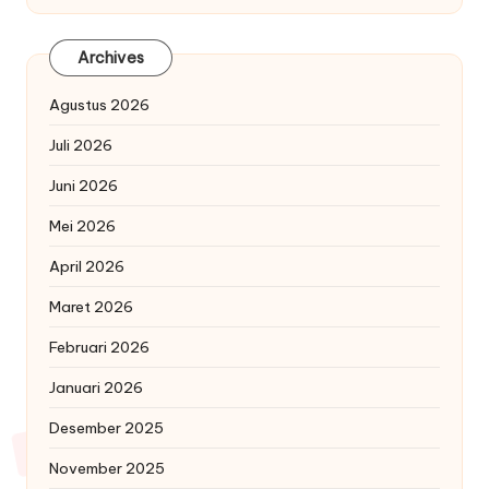
Archives
Agustus 2026
Juli 2026
Juni 2026
Mei 2026
April 2026
Maret 2026
Februari 2026
Januari 2026
Desember 2025
November 2025