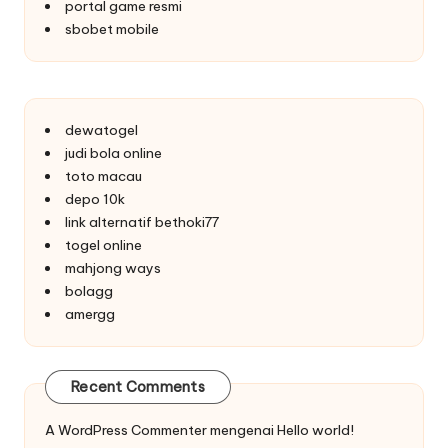
portal game resmi
sbobet mobile
dewatogel
judi bola online
toto macau
depo 10k
link alternatif bethoki77
togel online
mahjong ways
bolagg
amergg
Recent Comments
A WordPress Commenter
mengenai
Hello world!