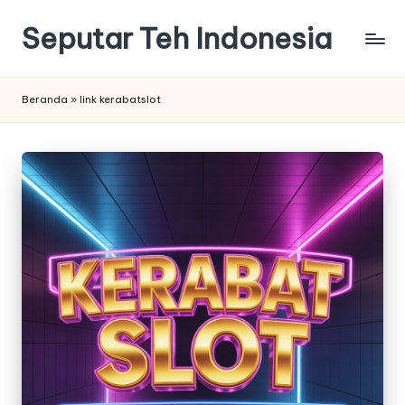
Seputar Teh Indonesia
Skip
to
Macam
content
macam
Beranda
»
link kerabatslot
Teh
Enak