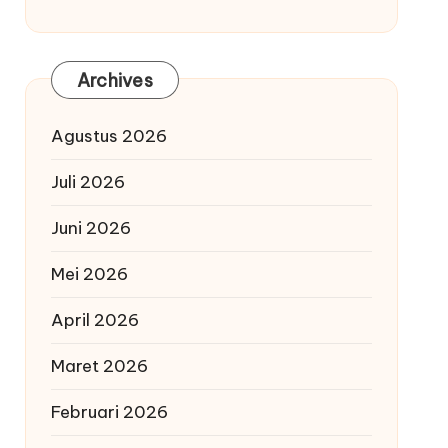
Archives
Agustus 2026
Juli 2026
Juni 2026
Mei 2026
April 2026
Maret 2026
Februari 2026