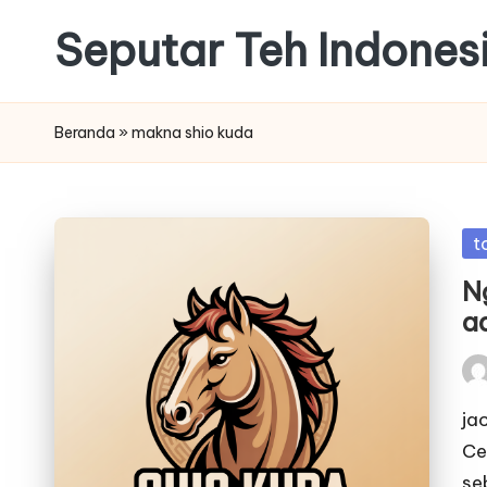
Seputar Teh Indones
Skip
to
Macam
content
macam
Beranda
»
makna shio kuda
Teh
Enak
Po
t
in
N
a
Pos
by
ja
Ce
se