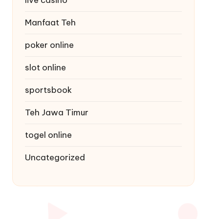
live casino
Manfaat Teh
poker online
slot online
sportsbook
Teh Jawa Timur
togel online
Uncategorized