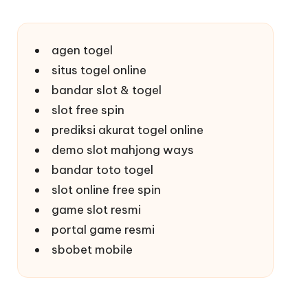
agen togel
situs togel online
bandar slot & togel
slot free spin
prediksi akurat togel online
demo slot mahjong ways
bandar toto togel
slot online free spin
game slot resmi
portal game resmi
sbobet mobile