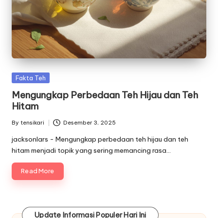
Posted
Fakta Teh
in
Mengungkap Perbedaan Teh Hijau dan Teh
Hitam
By
tensikari
Desember 3, 2025
Posted
by
jacksonlars - Mengungkap perbedaan teh hijau dan teh
hitam menjadi topik yang sering memancing rasa…
Read More
Update Informasi Populer Hari Ini