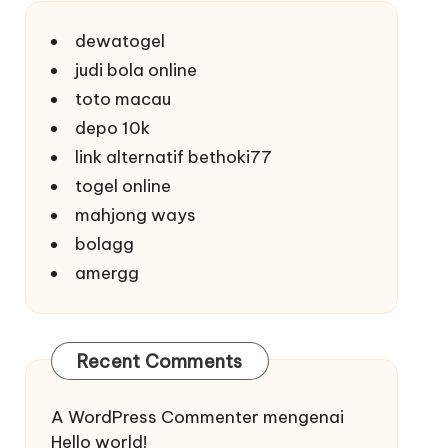
dewatogel
judi bola online
toto macau
depo 10k
link alternatif bethoki77
togel online
mahjong ways
bolagg
amergg
Recent Comments
A WordPress Commenter
mengenai
Hello world!