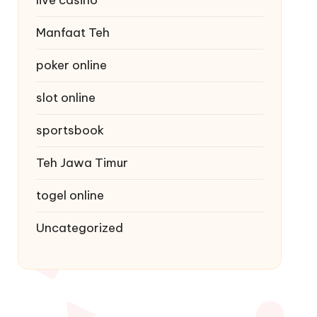
live casino
Manfaat Teh
poker online
slot online
sportsbook
Teh Jawa Timur
togel online
Uncategorized