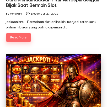
Bijak Saat Bermain Slot
By
tensikari
Desember 27, 2025
Posted
by
jacksonlars - Permainan slot online kini menjadi salah satu
pilihan hiburan yang paling digemari di…
Read More