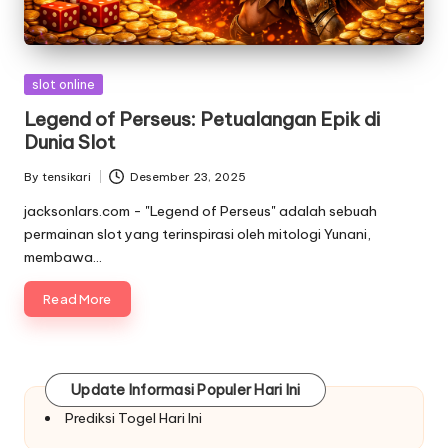
Posted
slot online
in
Legend of Perseus: Petualangan Epik di
Dunia Slot
By
tensikari
Desember 23, 2025
Posted
by
jacksonlars.com - "Legend of Perseus" adalah sebuah
permainan slot yang terinspirasi oleh mitologi Yunani,
membawa…
Read More
Update Informasi Populer Hari Ini
Prediksi Togel Hari Ini