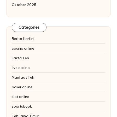
Oktober 2025
Categories
Berita Hari Ini
casino online
Fakta Teh
live casino
Manfaat Teh
poker online
slot online
sportsbook
Teh Jawa Timur