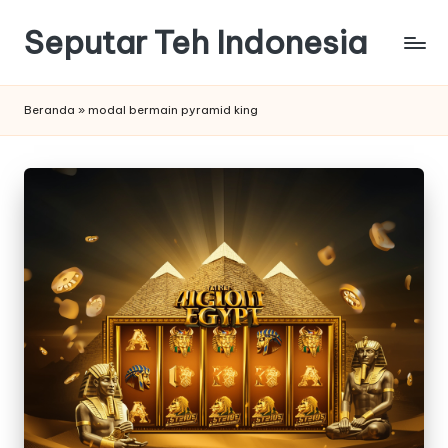
Seputar Teh Indonesia
Skip
to
Macam
content
macam
Beranda
»
modal bermain pyramid king
Teh
Enak