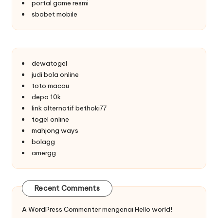
portal game resmi
sbobet mobile
dewatogel
judi bola online
toto macau
depo 10k
link alternatif bethoki77
togel online
mahjong ways
bolagg
amergg
Recent Comments
A WordPress Commenter
mengenai
Hello world!