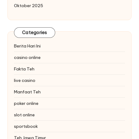
Oktober 2025
Categories
Berita Hari Ini
casino online
Fakta Teh
live casino
Manfaat Teh
poker online
slot online
sportsbook
Teh Jawa Timur