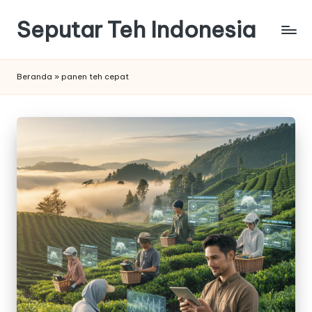
Seputar Teh Indonesia
Skip
to
Macam
content
macam
Beranda
»
panen teh cepat
Teh
Enak