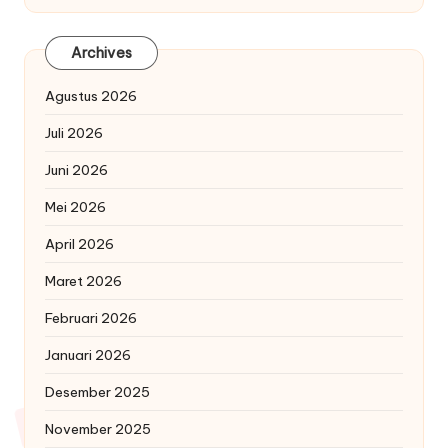
Archives
Agustus 2026
Juli 2026
Juni 2026
Mei 2026
April 2026
Maret 2026
Februari 2026
Januari 2026
Desember 2025
November 2025