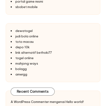
portal game resmi
sbobet mobile
dewatogel
judi bola online
toto macau
depo 10k
link alternatif bethoki77
togel online
mahjong ways
bolagg
amergg
Recent Comments
A WordPress Commenter
mengenai
Hello world!