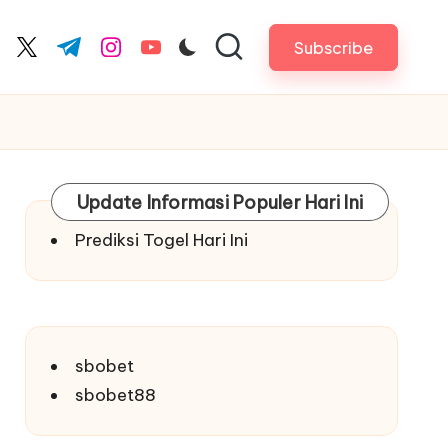
Subscribe
cebook.com
twitter.com
t.me
instagram.com
youtube.com
Update Informasi Populer Hari Ini
Prediksi Togel Hari Ini
sbobet
sbobet88