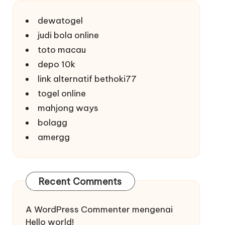
dewatogel
judi bola online
toto macau
depo 10k
link alternatif bethoki77
togel online
mahjong ways
bolagg
amergg
Recent Comments
A WordPress Commenter
mengenai
Hello world!