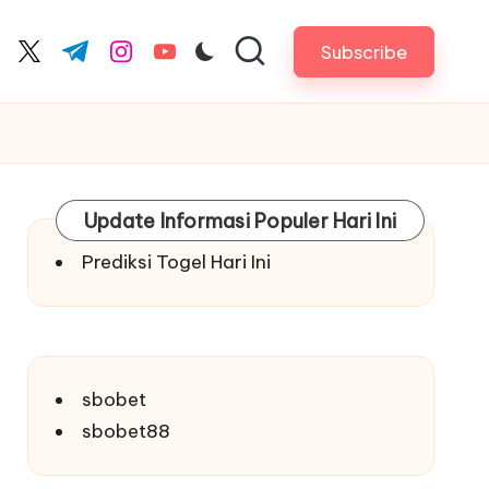
Subscribe
cebook.com
twitter.com
t.me
instagram.com
youtube.com
Update Informasi Populer Hari Ini
Prediksi Togel Hari Ini
sbobet
sbobet88