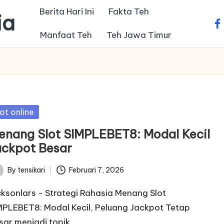
Berita Hari Ini
Fakta Teh
ia
fa
Manfaat Teh
Teh Jawa Timur
sted
lot online
enang Slot SIMPLEBET8: Modal Kecil
ackpot Besar
By
tensikari
Februari 7, 2026
ted
cksonlars - Strategi Rahasia Menang Slot
MPLEBET8: Modal Kecil, Peluang Jackpot Tetap
sar menjadi topik…