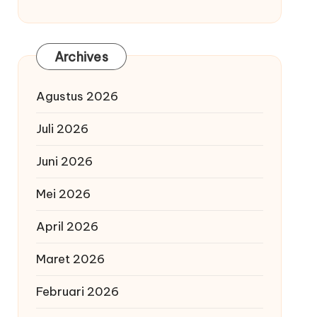
Archives
Agustus 2026
Juli 2026
Juni 2026
Mei 2026
April 2026
Maret 2026
Februari 2026