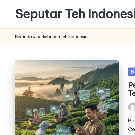
Seputar Teh Indones
Skip
to
Macam
content
macam
Beranda
»
perkebunan teh Indonesia
Teh
Enak
Po
B
in
P
T
Pos
by
Pe
Ce