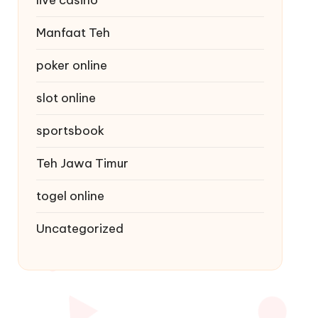
live casino
Manfaat Teh
poker online
slot online
sportsbook
Teh Jawa Timur
togel online
Uncategorized