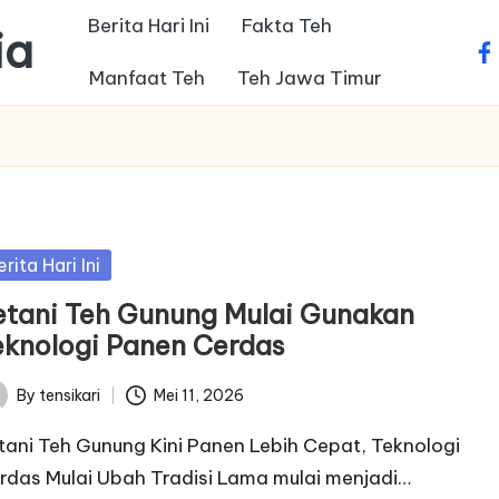
Berita Hari Ini
Fakta Teh
ia
fa
Manfaat Teh
Teh Jawa Timur
sted
erita Hari Ini
etani Teh Gunung Mulai Gunakan
eknologi Panen Cerdas
By
tensikari
Mei 11, 2026
ted
tani Teh Gunung Kini Panen Lebih Cepat, Teknologi
rdas Mulai Ubah Tradisi Lama mulai menjadi…