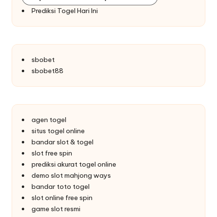
Prediksi Togel Hari Ini
sbobet
sbobet88
agen togel
situs togel online
bandar slot & togel
slot free spin
prediksi akurat togel online
demo slot mahjong ways
bandar toto togel
slot online free spin
game slot resmi