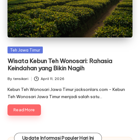
Posted
Teh Jawa Timur
in
Wisata Kebun Teh Wonosari: Rahasia
Keindahan yang Bikin Nagih
By
tensikari
April 11, 2026
Posted
by
Kebun Teh Wonosari Jawa Timur jacksonlars.com - Kebun
Teh Wonosari Jawa Timur menjadi salah satu…
Read More
Update Informasi Populer Hari Ini