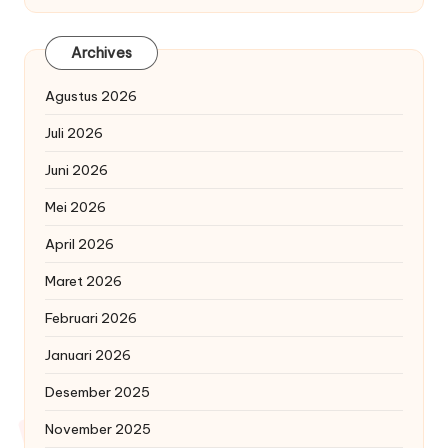
Archives
Agustus 2026
Juli 2026
Juni 2026
Mei 2026
April 2026
Maret 2026
Februari 2026
Januari 2026
Desember 2025
November 2025