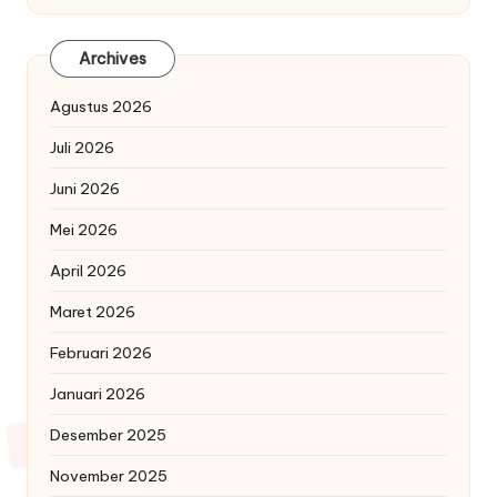
Archives
Agustus 2026
Juli 2026
Juni 2026
Mei 2026
April 2026
Maret 2026
Februari 2026
Januari 2026
Desember 2025
November 2025