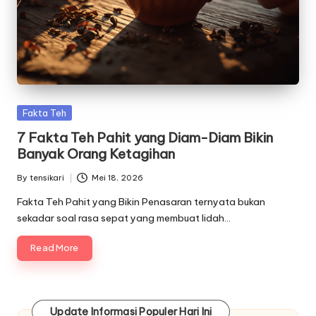
Posted
Fakta Teh
in
7 Fakta Teh Pahit yang Diam-Diam Bikin
Banyak Orang Ketagihan
By
tensikari
Mei 18, 2026
Posted
by
Fakta Teh Pahit yang Bikin Penasaran ternyata bukan
sekadar soal rasa sepat yang membuat lidah…
Read More
Update Informasi Populer Hari Ini