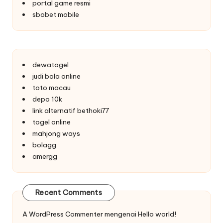
portal game resmi
sbobet mobile
dewatogel
judi bola online
toto macau
depo 10k
link alternatif bethoki77
togel online
mahjong ways
bolagg
amergg
Recent Comments
A WordPress Commenter
mengenai
Hello world!