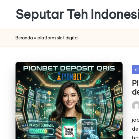
Seputar Teh Indones
Skip
to
Macam
content
macam
Beranda
»
platform slot digital
Teh
Enak
Po
s
in
P
d
Pos
by
ja
de
ba