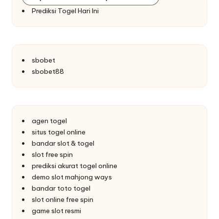
Prediksi Togel Hari Ini
sbobet
sbobet88
agen togel
situs togel online
bandar slot & togel
slot free spin
prediksi akurat togel online
demo slot mahjong ways
bandar toto togel
slot online free spin
game slot resmi