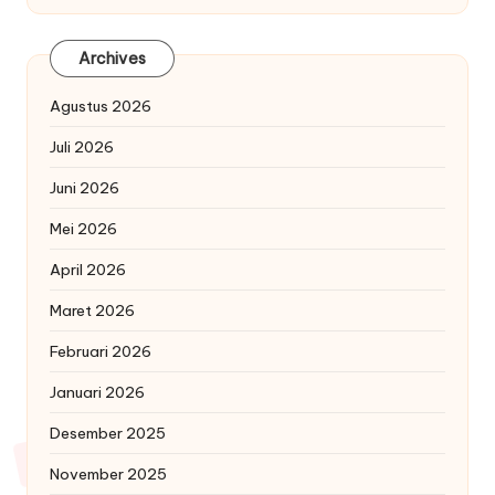
Archives
Agustus 2026
Juli 2026
Juni 2026
Mei 2026
April 2026
Maret 2026
Februari 2026
Januari 2026
Desember 2025
November 2025