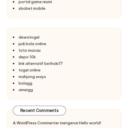
portal game resmi
sbobet mobile
dewatogel
judi bola online
toto macau
depo 10k
link alternatif bethoki77
togel online
mahjong ways
bolagg
amergg
Recent Comments
A WordPress Commenter
mengenai
Hello world!