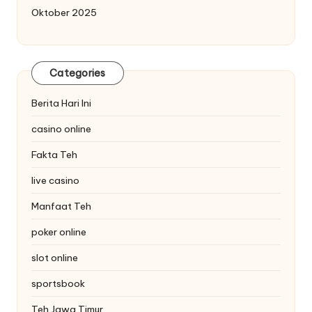
Oktober 2025
Categories
Berita Hari Ini
casino online
Fakta Teh
live casino
Manfaat Teh
poker online
slot online
sportsbook
Teh Jawa Timur