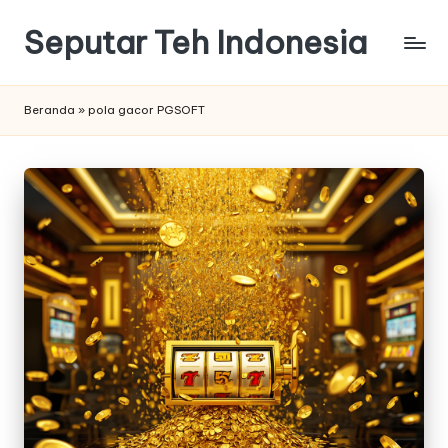
Seputar Teh Indonesia
Skip
to
Macam
content
macam
Beranda
»
pola gacor PGSOFT
Teh
Enak