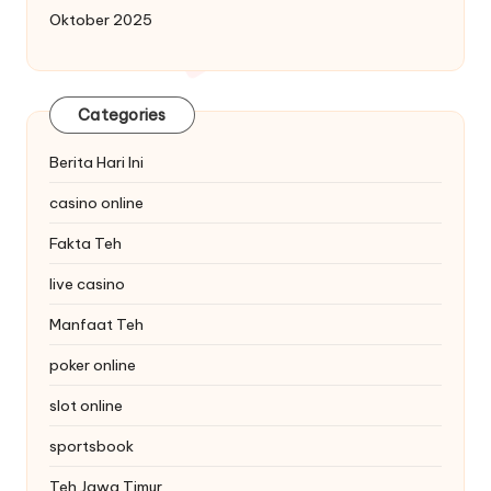
Oktober 2025
Categories
Berita Hari Ini
casino online
Fakta Teh
live casino
Manfaat Teh
poker online
slot online
sportsbook
Teh Jawa Timur