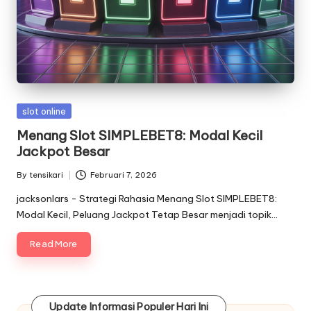
Posted
slot online
in
Menang Slot SIMPLEBET8: Modal Kecil
Jackpot Besar
By
tensikari
Februari 7, 2026
Posted
by
jacksonlars - Strategi Rahasia Menang Slot SIMPLEBET8:
Modal Kecil, Peluang Jackpot Tetap Besar menjadi topik…
Read More
Update Informasi Populer Hari Ini