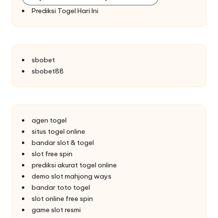
Prediksi Togel Hari Ini
sbobet
sbobet88
agen togel
situs togel online
bandar slot & togel
slot free spin
prediksi akurat togel online
demo slot mahjong ways
bandar toto togel
slot online free spin
game slot resmi