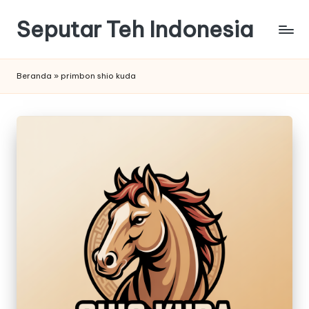
Seputar Teh Indonesia
Skip
to
Macam
content
macam
Beranda
»
primbon shio kuda
Teh
Enak