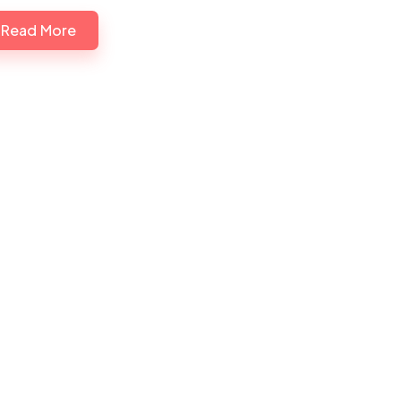
Read More