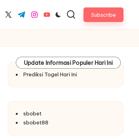
Subscribe
cebook.com
twitter.com
t.me
instagram.com
youtube.com
Update Informasi Populer Hari Ini
Prediksi Togel Hari Ini
sbobet
sbobet88