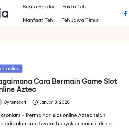
Berita Hari Ini
Fakta Teh
ia
fa
Manfaat Teh
Teh Jawa Timur
sted
lot online
agaimana Cara Bermain Game Slot
nline Aztec
By
tensikari
Januari 3, 2026
ted
cksonlars - Permainan slot online Aztec telah
njadi salah satu favorit banyak pemain di dunia…