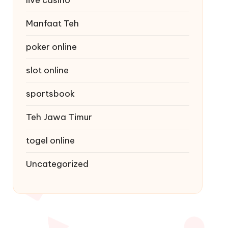
live casino
Manfaat Teh
poker online
slot online
sportsbook
Teh Jawa Timur
togel online
Uncategorized