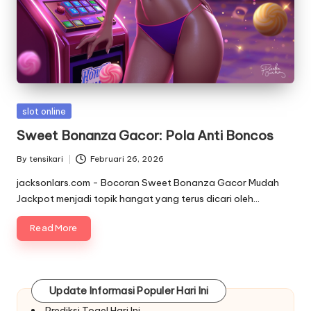
Posted
slot online
in
Sweet Bonanza Gacor: Pola Anti Boncos
By
tensikari
Februari 26, 2026
Posted
by
jacksonlars.com - Bocoran Sweet Bonanza Gacor Mudah
Jackpot menjadi topik hangat yang terus dicari oleh…
Read More
Update Informasi Populer Hari Ini
Prediksi Togel Hari Ini