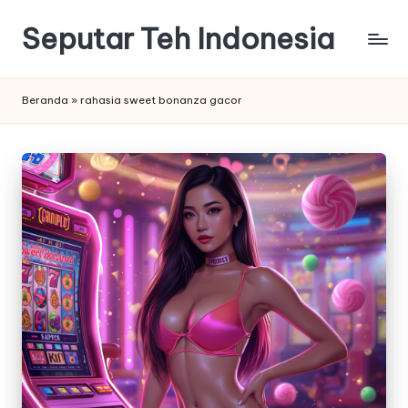
Seputar Teh Indonesia
Skip
to
Macam
content
macam
Beranda
»
rahasia sweet bonanza gacor
Teh
Enak