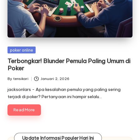
Posted
poker online
in
Terbongkar! Blunder Pemula Paling Umum di
Poker
By
tensikari
Januari 2, 2026
Posted
by
jacksonlars - Apa kesalahan pemula yang paling sering
terjadi di poker? Pertanyaan ini hampir selalu…
Read More
Update Informasi Populer Hari Ini