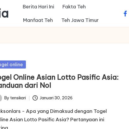
Berita Hari Ini
Fakta Teh
ia
fa
Manfaat Teh
Teh Jawa Timur
sted
ogel online
gel Online Asian Lotto Pasific Asia:
anduan dari Nol
By
tensikari
Januari 30, 2026
ted
cksonlars - Apa yang Dimaksud dengan Togel
line Asian Lotto Pasific Asia? Pertanyaan ini
ring…