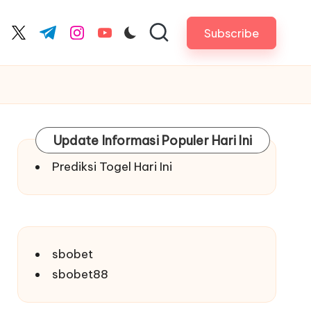
Subscribe
cebook.com
twitter.com
t.me
instagram.com
youtube.com
Update Informasi Populer Hari Ini
Prediksi Togel Hari Ini
sbobet
sbobet88