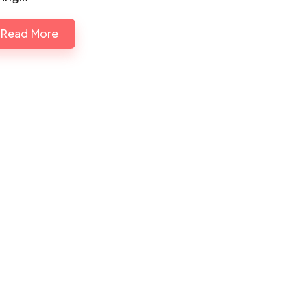
Read More