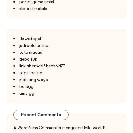
portal game resmi
sbobet mobile
dewatogel
judi bola online
toto macau
depo 10k
link alternatif bethoki77
togel online
mahjong ways
bolagg
amergg
Recent Comments
A WordPress Commenter
mengenai
Hello world!