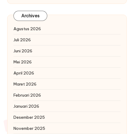
Archives
Agustus 2026
Juli 2026
Juni 2026
Mei 2026
April 2026
Maret 2026
Februari 2026
Januari 2026
Desember 2025
November 2025