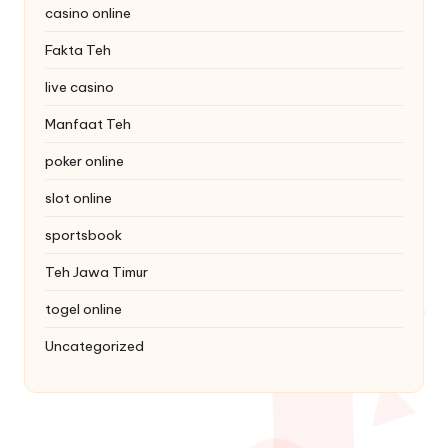
casino online
Fakta Teh
live casino
Manfaat Teh
poker online
slot online
sportsbook
Teh Jawa Timur
togel online
Uncategorized