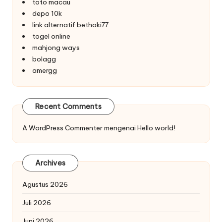
toto macau
depo 10k
link alternatif bethoki77
togel online
mahjong ways
bolagg
amergg
Recent Comments
A WordPress Commenter
mengenai
Hello world!
Archives
Agustus 2026
Juli 2026
Juni 2026