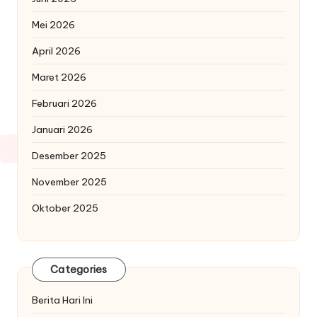
Mei 2026
April 2026
Maret 2026
Februari 2026
Januari 2026
Desember 2025
November 2025
Oktober 2025
Categories
Berita Hari Ini