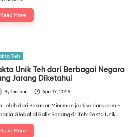
Read More
sted
akta Teh
akta Unik Teh dari Berbagai Negara
ang Jarang Diketahui
By
tensikari
April 17, 2026
ted
h Lebih dari Sekadar Minuman jacksonlars.com -
hasia Global di Balik Secangkir Teh: Fakta Unik…
Read More