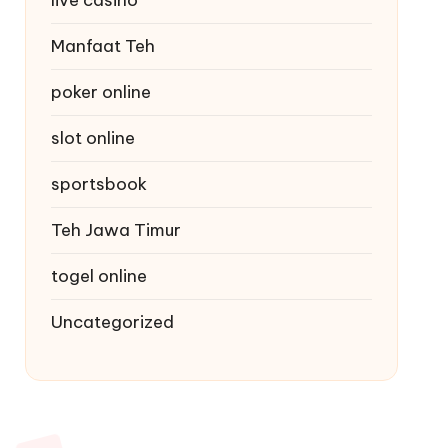
live casino
Manfaat Teh
poker online
slot online
sportsbook
Teh Jawa Timur
togel online
Uncategorized