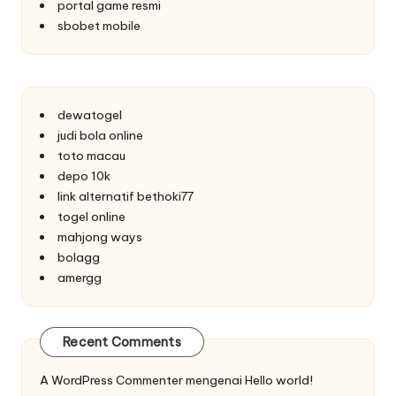
portal game resmi
sbobet mobile
dewatogel
judi bola online
toto macau
depo 10k
link alternatif bethoki77
togel online
mahjong ways
bolagg
amergg
Recent Comments
A WordPress Commenter
mengenai
Hello world!