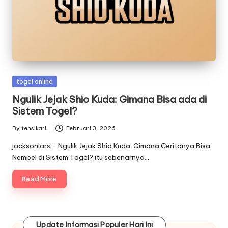
Posted
togel online
in
Ngulik Jejak Shio Kuda: Gimana Bisa ada di
Sistem Togel?
By
tensikari
Februari 3, 2026
Posted
by
jacksonlars - Ngulik Jejak Shio Kuda: Gimana Ceritanya Bisa
Nempel di Sistem Togel? itu sebenarnya…
Read More
Update Informasi Populer Hari Ini