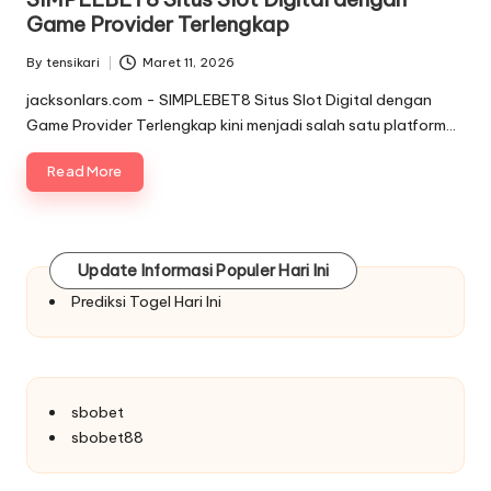
Game Provider Terlengkap
By
tensikari
Maret 11, 2026
Posted
by
jacksonlars.com - SIMPLEBET8 Situs Slot Digital dengan
Game Provider Terlengkap kini menjadi salah satu platform…
Read More
Update Informasi Populer Hari Ini
Prediksi Togel Hari Ini
sbobet
sbobet88