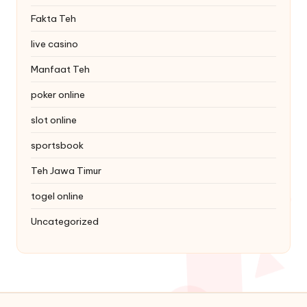
Fakta Teh
live casino
Manfaat Teh
poker online
slot online
sportsbook
Teh Jawa Timur
togel online
Uncategorized