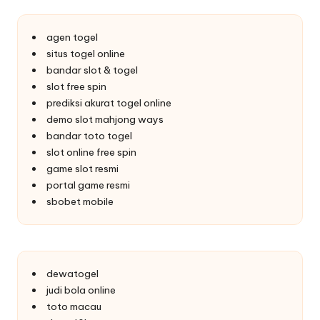
agen togel
situs togel online
bandar slot & togel
slot free spin
prediksi akurat togel online
demo slot mahjong ways
bandar toto togel
slot online free spin
game slot resmi
portal game resmi
sbobet mobile
dewatogel
judi bola online
toto macau