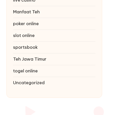
live casino
Manfaat Teh
poker online
slot online
sportsbook
Teh Jawa Timur
togel online
Uncategorized