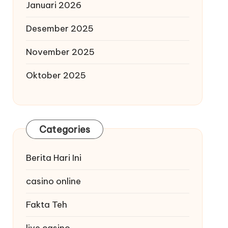
Januari 2026
Desember 2025
November 2025
Oktober 2025
Categories
Berita Hari Ini
casino online
Fakta Teh