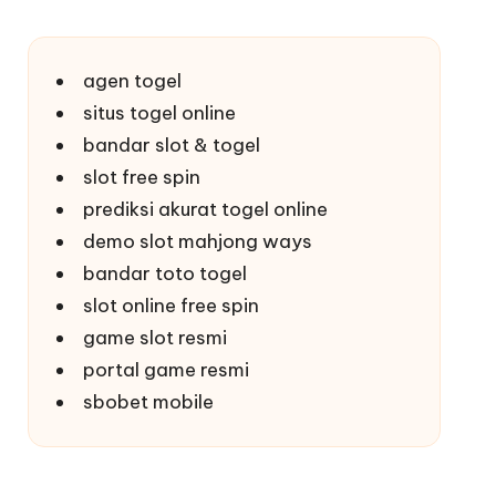
agen togel
situs togel online
bandar slot & togel
slot free spin
prediksi akurat togel online
demo slot mahjong ways
bandar toto togel
slot online free spin
game slot resmi
portal game resmi
sbobet mobile