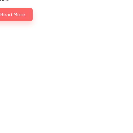
Read More