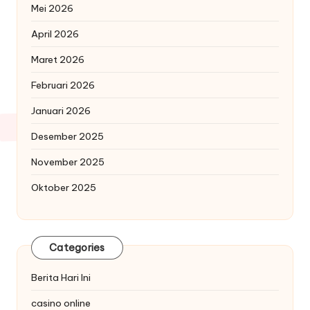
Mei 2026
April 2026
Maret 2026
Februari 2026
Januari 2026
Desember 2025
November 2025
Oktober 2025
Categories
Berita Hari Ini
casino online