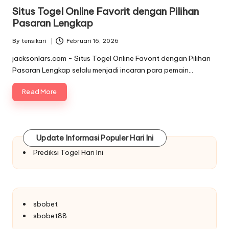
in
Situs Togel Online Favorit dengan Pilihan
Pasaran Lengkap
By
tensikari
Februari 16, 2026
Posted
by
jacksonlars.com - Situs Togel Online Favorit dengan Pilihan
Pasaran Lengkap selalu menjadi incaran para pemain…
Read More
Update Informasi Populer Hari Ini
Prediksi Togel Hari Ini
sbobet
sbobet88