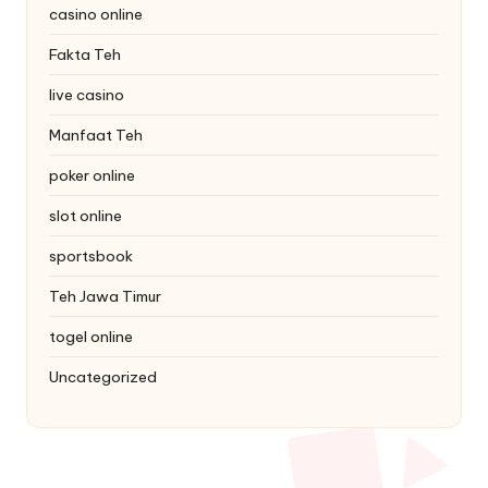
casino online
Fakta Teh
live casino
Manfaat Teh
poker online
slot online
sportsbook
Teh Jawa Timur
togel online
Uncategorized