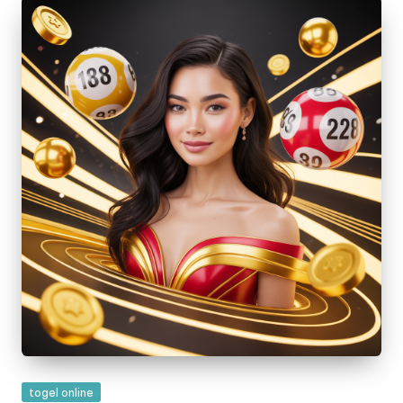
Posted
togel online