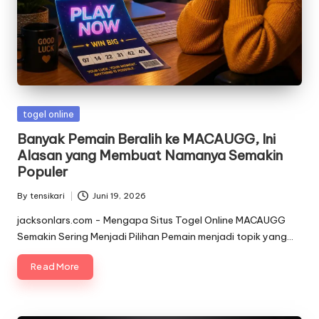
Posted
togel online
in
Banyak Pemain Beralih ke MACAUGG, Ini
Alasan yang Membuat Namanya Semakin
Populer
By
tensikari
Juni 19, 2026
Posted
by
jacksonlars.com - Mengapa Situs Togel Online MACAUGG
Semakin Sering Menjadi Pilihan Pemain menjadi topik yang…
Read More