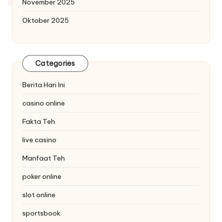
November 2025
Oktober 2025
Categories
Berita Hari Ini
casino online
Fakta Teh
live casino
Manfaat Teh
poker online
slot online
sportsbook