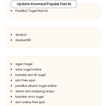
Update Informasi Populer Hari Ini
Prediksi Togel Hari Ini
sbobet
sbobet88
agen togel
situs togel online
bandar slot & togel
slot free spin
prediksi akurat togel online
demo slot mahjong ways
bandar toto togel
slot online free spin