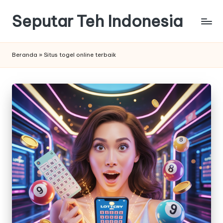
Seputar Teh Indonesia
Skip
to
Macam
content
macam
Beranda
»
Situs togel online terbaik
Teh
Enak