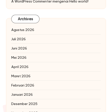
A WordPress Commenter
mengenai
Hello world!
Archives
Agustus 2026
Juli 2026
Juni 2026
Mei 2026
April 2026
Maret 2026
Februari 2026
Januari 2026
Desember 2025