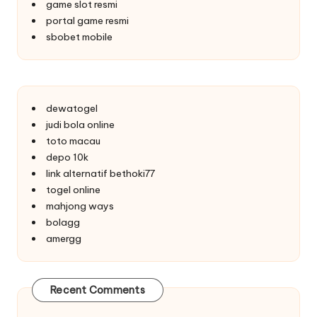
game slot resmi
portal game resmi
sbobet mobile
dewatogel
judi bola online
toto macau
depo 10k
link alternatif bethoki77
togel online
mahjong ways
bolagg
amergg
Recent Comments