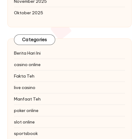
November 2025
Oktober 2025
Categories
Berita Hari Ini
casino online
Fakta Teh
live casino
Manfaat Teh
poker online
slot online
sportsbook