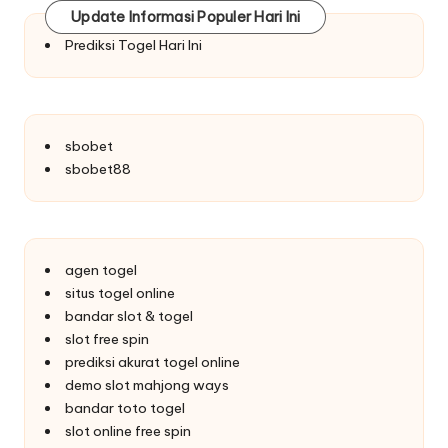
Update Informasi Populer Hari Ini
Prediksi Togel Hari Ini
sbobet
sbobet88
agen togel
situs togel online
bandar slot & togel
slot free spin
prediksi akurat togel online
demo slot mahjong ways
bandar toto togel
slot online free spin