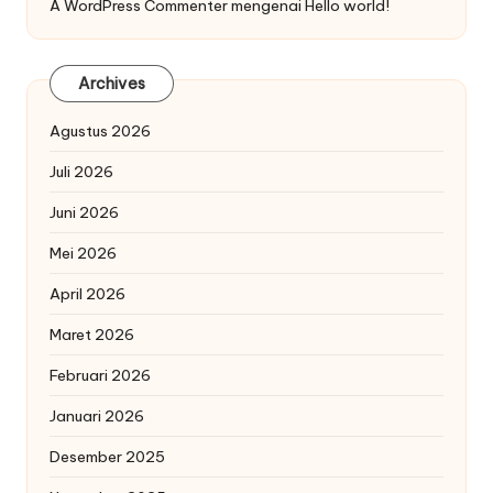
A WordPress Commenter
mengenai
Hello world!
Archives
Agustus 2026
Juli 2026
Juni 2026
Mei 2026
April 2026
Maret 2026
Februari 2026
Januari 2026
Desember 2025