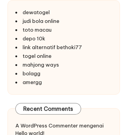
dewatogel
judi bola online
toto macau
depo 10k
link alternatif bethoki77
togel online
mahjong ways
bolagg
amergg
Recent Comments
A WordPress Commenter
mengenai
Hello world!