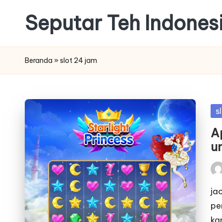
Seputar Teh Indones
Skip
to
Macam
content
macam
Beranda
»
slot 24 jam
Teh
Enak
Po
s
in
A
u
Pos
by
ja
pe
ka