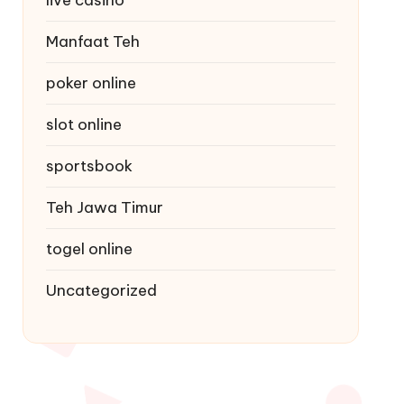
live casino
Manfaat Teh
poker online
slot online
sportsbook
Teh Jawa Timur
togel online
Uncategorized