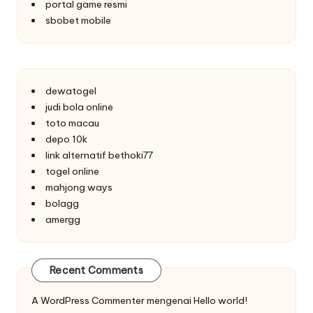
portal game resmi
sbobet mobile
dewatogel
judi bola online
toto macau
depo 10k
link alternatif bethoki77
togel online
mahjong ways
bolagg
amergg
Recent Comments
A WordPress Commenter
mengenai
Hello world!