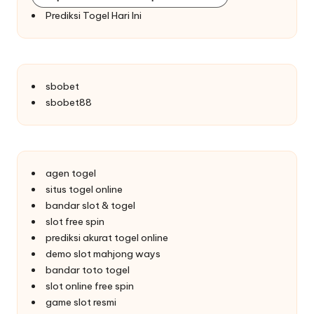
Prediksi Togel Hari Ini
sbobet
sbobet88
agen togel
situs togel online
bandar slot & togel
slot free spin
prediksi akurat togel online
demo slot mahjong ways
bandar toto togel
slot online free spin
game slot resmi