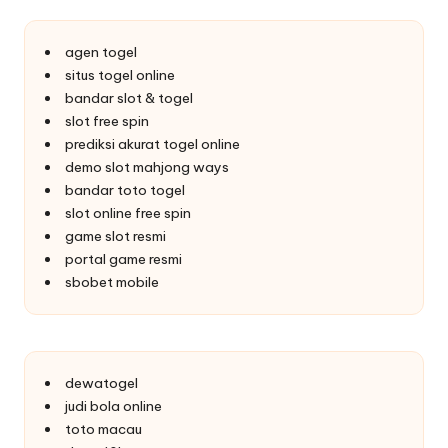
agen togel
situs togel online
bandar slot & togel
slot free spin
prediksi akurat togel online
demo slot mahjong ways
bandar toto togel
slot online free spin
game slot resmi
portal game resmi
sbobet mobile
dewatogel
judi bola online
toto macau