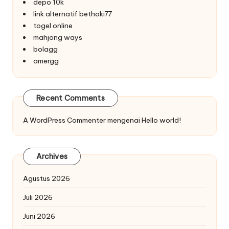
depo 10k
link alternatif bethoki77
togel online
mahjong ways
bolagg
amergg
Recent Comments
A WordPress Commenter
mengenai
Hello world!
Archives
Agustus 2026
Juli 2026
Juni 2026