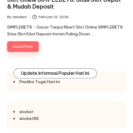
& Mudah Deposit
By
tensikari
Februari 13, 2026
Posted
by
SIMPLEBET8 - Gacor Tanpa Ribet! Slot Online SIMPLEBET8
Situs Slot Kilat Deposit Instan Paling Dicari…
Read More
Update Informasi Populer Hari Ini
Prediksi Togel Hari Ini
sbobet
sbobet88