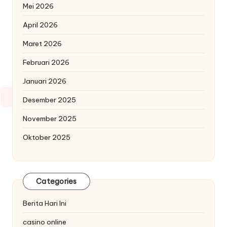
Mei 2026
April 2026
Maret 2026
Februari 2026
Januari 2026
Desember 2025
November 2025
Oktober 2025
Categories
Berita Hari Ini
casino online