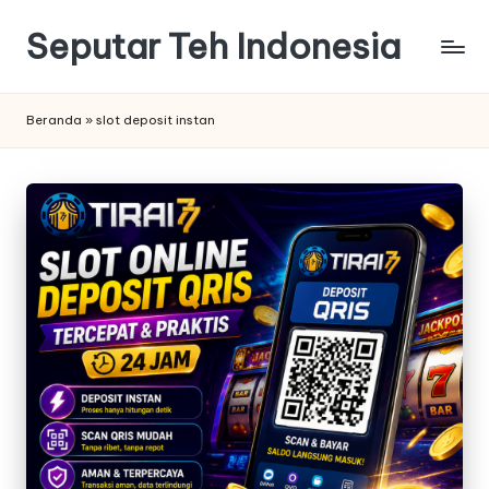
Seputar Teh Indonesia
Skip
to
Macam
content
macam
Beranda
»
slot deposit instan
Teh
Enak