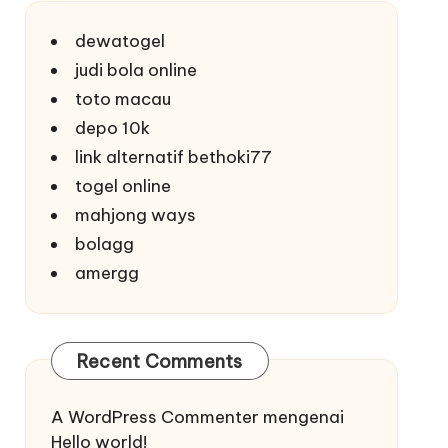
dewatogel
judi bola online
toto macau
depo 10k
link alternatif bethoki77
togel online
mahjong ways
bolagg
amergg
Recent Comments
A WordPress Commenter
mengenai
Hello world!