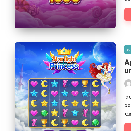
Po
s
in
A
u
Pos
by
ja
pe
ka