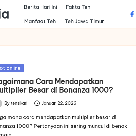
Berita Hari Ini
Fakta Teh
ia
fa
Manfaat Teh
Teh Jawa Timur
sted
lot online
agaimana Cara Mendapatkan
ultiplier Besar di Bonanza 1000?
By
tensikari
Januari 22, 2026
ted
gaimana cara mendapatkan multiplier besar di
nanza 1000? Pertanyaan ini sering muncul di benak
main…