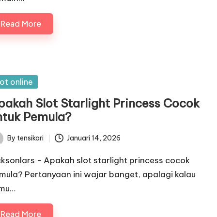
Read More
sted
lot online
pakah Slot Starlight Princess Cocok
ntuk Pemula?
By
tensikari
Januari 14, 2026
ted
cksonlars - Apakah slot starlight princess cocok
mula? Pertanyaan ini wajar banget, apalagi kalau
mu…
Read More