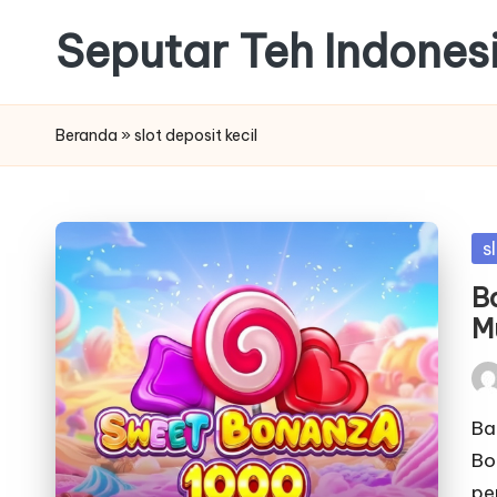
Seputar Teh Indones
Skip
to
Macam
content
macam
Beranda
»
slot deposit kecil
Teh
Enak
Po
s
in
B
M
Pos
by
Ba
Bo
pe