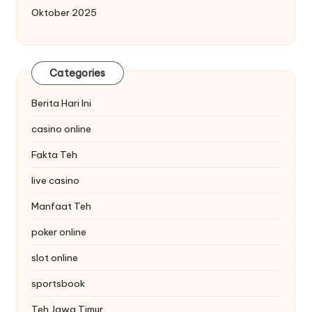
Oktober 2025
Categories
Berita Hari Ini
casino online
Fakta Teh
live casino
Manfaat Teh
poker online
slot online
sportsbook
Teh Jawa Timur