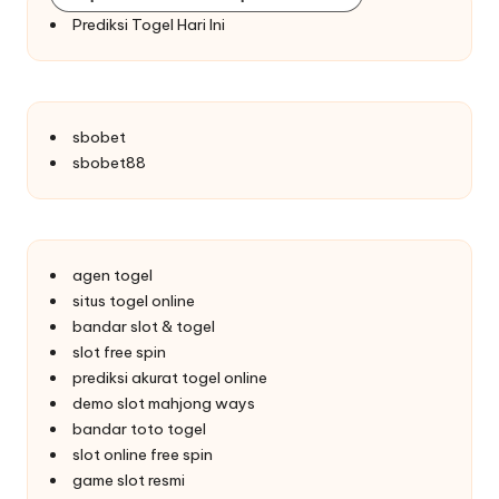
Prediksi Togel Hari Ini
sbobet
sbobet88
agen togel
situs togel online
bandar slot & togel
slot free spin
prediksi akurat togel online
demo slot mahjong ways
bandar toto togel
slot online free spin
game slot resmi