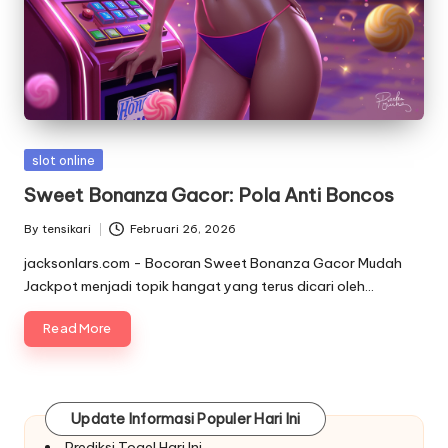
Posted
slot online
in
Sweet Bonanza Gacor: Pola Anti Boncos
By
tensikari
Februari 26, 2026
Posted
by
jacksonlars.com - Bocoran Sweet Bonanza Gacor Mudah
Jackpot menjadi topik hangat yang terus dicari oleh…
Read More
Update Informasi Populer Hari Ini
Prediksi Togel Hari Ini