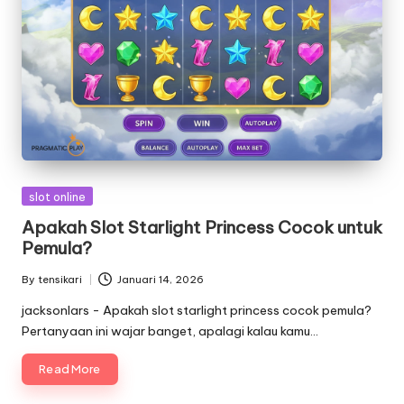
Posted
slot online
in
Apakah Slot Starlight Princess Cocok untuk
Pemula?
By
tensikari
Januari 14, 2026
Posted
by
jacksonlars - Apakah slot starlight princess cocok pemula?
Pertanyaan ini wajar banget, apalagi kalau kamu…
Read More