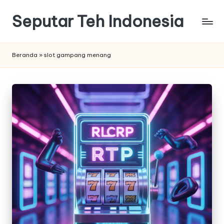
Seputar Teh Indonesia
Skip
to
Macam
content
macam
Beranda
»
slot gampang menang
Teh
Enak