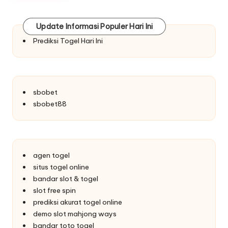
Update Informasi Populer Hari Ini
Prediksi Togel Hari Ini
sbobet
sbobet88
agen togel
situs togel online
bandar slot & togel
slot free spin
prediksi akurat togel online
demo slot mahjong ways
bandar toto togel