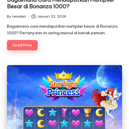
Besar di Bonanza 1000?
By
tensikari
Januari 22, 2026
Posted
by
Bagaimana cara mendapatkan multiplier besar di Bonanza
1000? Pertanyaan ini sering muncul di benak pemain…
Read More