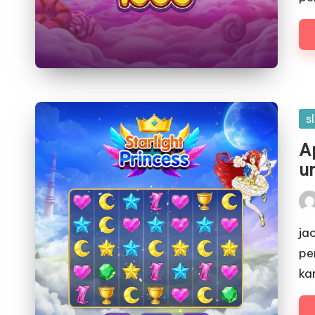
Po
s
in
A
u
Pos
by
ja
pe
ka