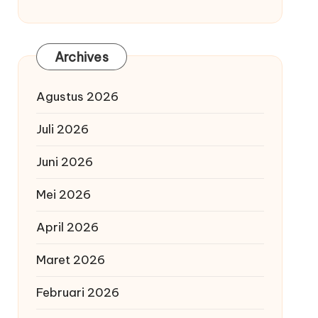
Archives
Agustus 2026
Juli 2026
Juni 2026
Mei 2026
April 2026
Maret 2026
Februari 2026