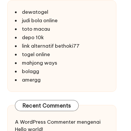
dewatogel
judi bola online
toto macau
depo 10k
link alternatif bethoki77
togel online
mahjong ways
bolagg
amergg
Recent Comments
A WordPress Commenter
mengenai
Hello world!