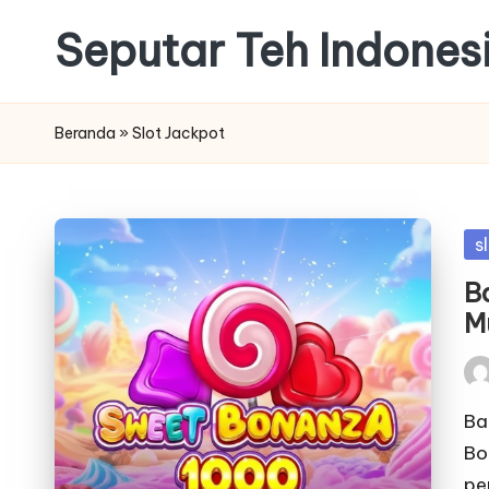
Seputar Teh Indones
Skip
to
Macam
content
macam
Beranda
»
Slot Jackpot
Teh
Enak
Po
s
in
B
M
Pos
by
Ba
Bo
pe