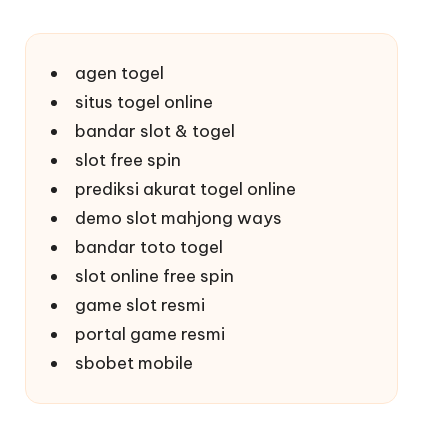
agen togel
situs togel online
bandar slot & togel
slot free spin
prediksi akurat togel online
demo slot mahjong ways
bandar toto togel
slot online free spin
game slot resmi
portal game resmi
sbobet mobile