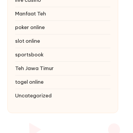
live casino
Manfaat Teh
poker online
slot online
sportsbook
Teh Jawa Timur
togel online
Uncategorized