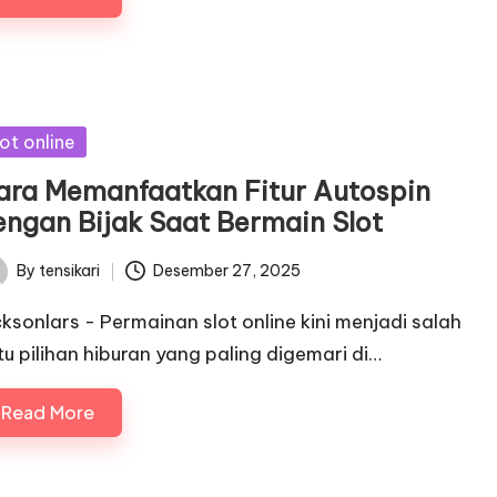
sted
lot online
ara Memanfaatkan Fitur Autospin
engan Bijak Saat Bermain Slot
By
tensikari
Desember 27, 2025
ted
cksonlars - Permainan slot online kini menjadi salah
tu pilihan hiburan yang paling digemari di…
Read More