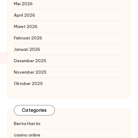
Mei 2026
April 2026
Maret 2026
Februari 2026
Januari 2026
Desember 2025
November 2025
Oktober 2025
Categories
Berita Hari Ini
casino online