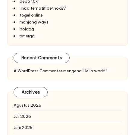
depo 10k
link alternatif bethoki77
togel online
mahjong ways
bolagg
amergg
Recent Comments
A WordPress Commenter
mengenai
Hello world!
Archives
Agustus 2026
Juli 2026
Juni 2026