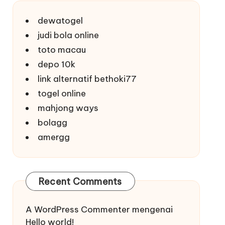
dewatogel
judi bola online
toto macau
depo 10k
link alternatif bethoki77
togel online
mahjong ways
bolagg
amergg
Recent Comments
A WordPress Commenter
mengenai
Hello world!