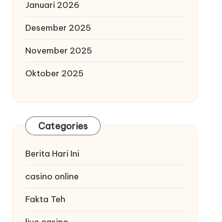
Januari 2026
Desember 2025
November 2025
Oktober 2025
Categories
Berita Hari Ini
casino online
Fakta Teh