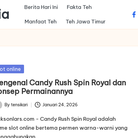
Berita Hari Ini
Fakta Teh
ia
fa
Manfaat Teh
Teh Jawa Timur
sted
lot online
engenal Candy Rush Spin Royal dan
onsep Permainannya
By
tensikari
Januari 24, 2026
ted
cksonlars.com - Candy Rush Spin Royal adalah
me slot online bertema permen warna-warni yang
nggabungkan…