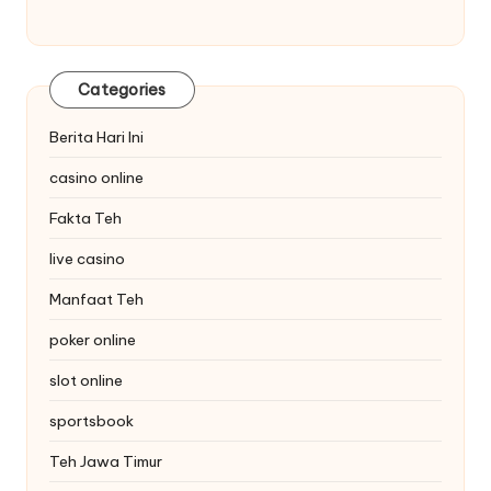
Categories
Berita Hari Ini
casino online
Fakta Teh
live casino
Manfaat Teh
poker online
slot online
sportsbook
Teh Jawa Timur