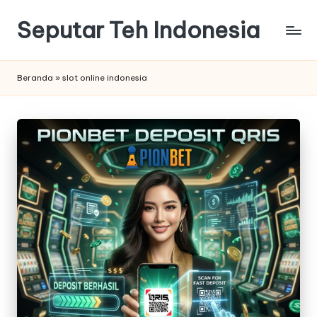
Seputar Teh Indonesia
Skip
to
Macam
content
macam
Beranda
»
slot online indonesia
Teh
Enak