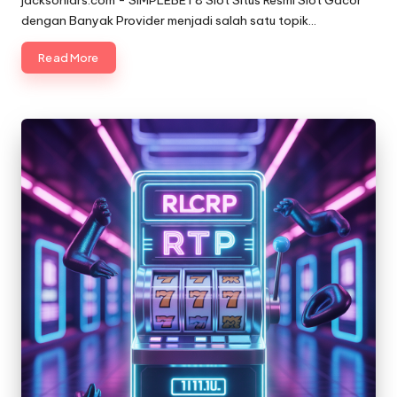
dengan Banyak Provider menjadi salah satu topik…
Read More