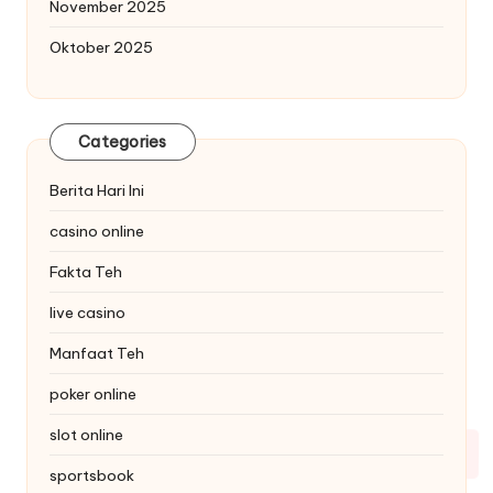
November 2025
Oktober 2025
Categories
Berita Hari Ini
casino online
Fakta Teh
live casino
Manfaat Teh
poker online
slot online
sportsbook