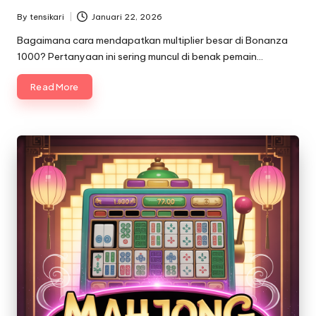
By
tensikari
Januari 22, 2026
Posted
by
Bagaimana cara mendapatkan multiplier besar di Bonanza
1000? Pertanyaan ini sering muncul di benak pemain…
Read More