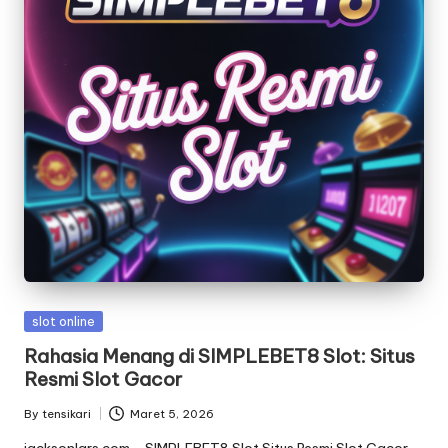
Posted
slot online
in
Rahasia Menang di SIMPLEBET8 Slot: Situs
Resmi Slot Gacor
By
tensikari
Maret 5, 2026
Posted
by
jacksonlars.com - SIMPLEBET8 Slot Situs Resmi Slot Gacor